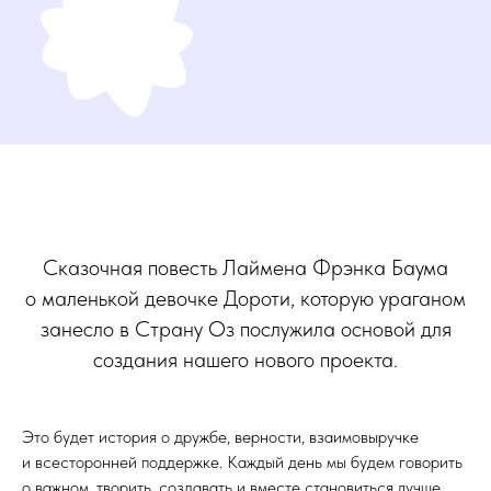
Сказочная повесть Лаймена Фрэнка Баума
о маленькой девочке Дороти, которую ураганом
занесло в Страну Оз послужила основой для
создания нашего нового проекта.
Это будет история о дружбе, верности, взаимовыручке
и всесторонней поддержке. Каждый день мы будем говорить
о важном, творить, создавать и вместе становиться лучше.